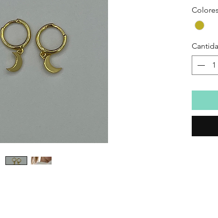
Colore
Cantid