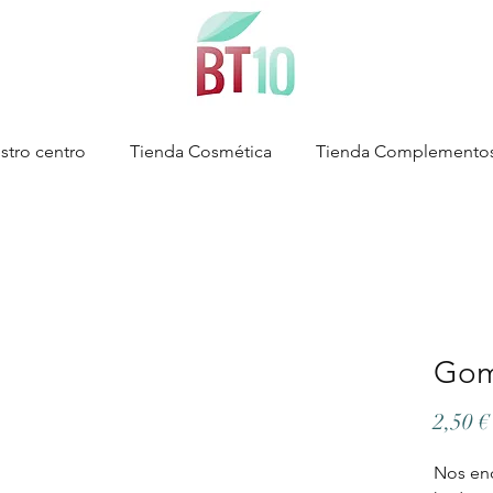
stro centro
Tienda Cosmética
Tienda Complemento
Gom
2,50 €
Nos en