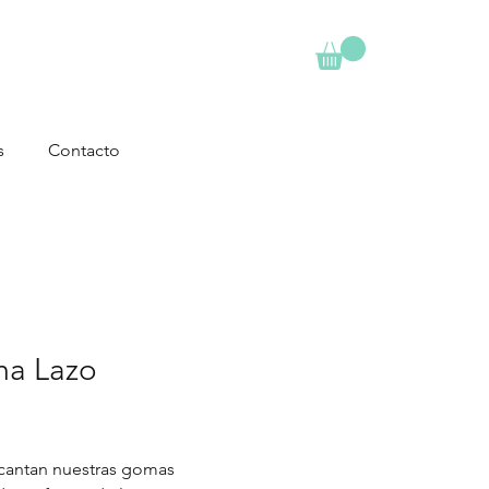
s
Contacto
a Lazo
Precio
cantan nuestras gomas