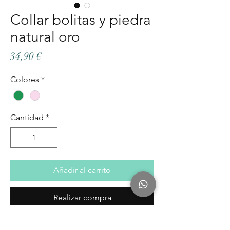
Collar bolitas y piedra
natural oro
Precio
34,90 €
Colores
*
Cantidad
*
Añadir al carrito
Realizar compra
Collar Bolitas de Plata de Ley 925 con