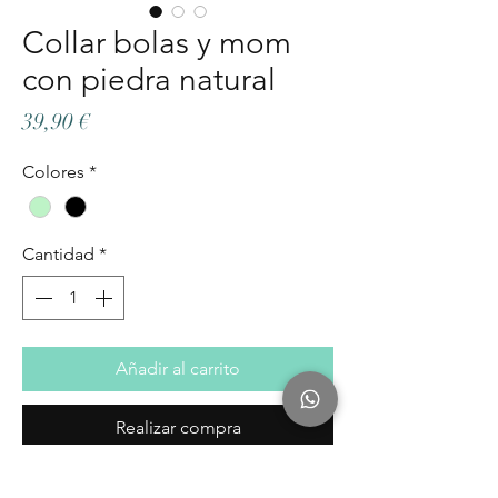
Collar bolas y mom
con piedra natural
Precio
39,90 €
Colores
*
Cantidad
*
Añadir al carrito
Realizar compra
Colla Mama en Plata de Ley 925.