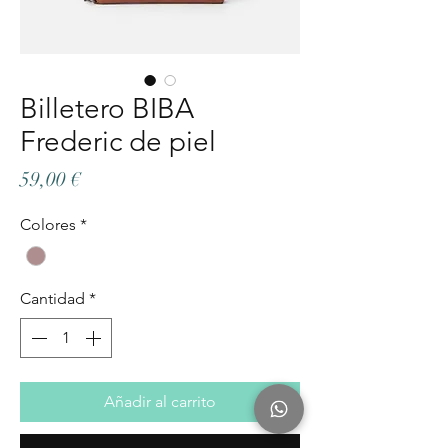
Billetero BIBA
Frederic de piel
Precio
59,00 €
Colores
*
Cantidad
*
Añadir al carrito