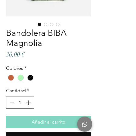
Bandolera BIBA
Magnolia
Precio
36,00 €
Colores
*
Cantidad
*
Añadir al carrito