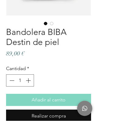
Bandolera BIBA
Destin de piel
Precio
89,00 €
Cantidad
*
Añadir al carrito
Realizar compra
Bolso bandolera de piel vacuna de