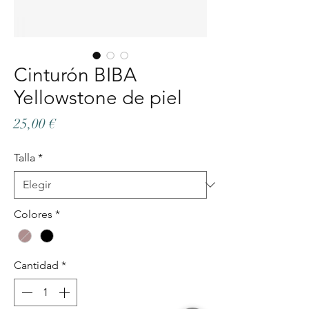
Cinturón BIBA
Yellowstone de piel
Precio
25,00 €
Talla
*
Colores
*
Cantidad
*